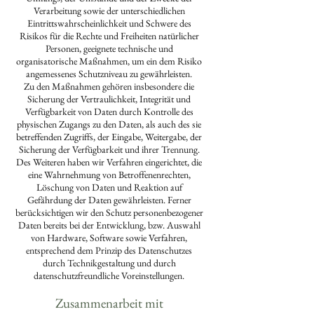
Verarbeitung sowie der unterschiedlichen
Eintrittswahrscheinlichkeit und Schwere des
Risikos für die Rechte und Freiheiten natürlicher
Personen, geeignete technische und
organisatorische Maßnahmen, um ein dem Risiko
angemessenes Schutzniveau zu gewährleisten.
Zu den Maßnahmen gehören insbesondere die
Sicherung der Vertraulichkeit, Integrität und
Verfügbarkeit von Daten durch Kontrolle des
physischen Zugangs zu den Daten, als auch des sie
betreffenden Zugriffs, der Eingabe, Weitergabe, der
Sicherung der Verfügbarkeit und ihrer Trennung.
Des Weiteren haben wir Verfahren eingerichtet, die
eine Wahrnehmung von Betroffenenrechten,
Löschung von Daten und Reaktion auf
Gefährdung der Daten gewährleisten. Ferner
berücksichtigen wir den Schutz personenbezogener
Daten bereits bei der Entwicklung, bzw. Auswahl
von Hardware, Software sowie Verfahren,
entsprechend dem Prinzip des Datenschutzes
durch Technikgestaltung und durch
datenschutzfreundliche Voreinstellungen.
Zusammenarbeit mit