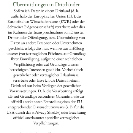
Übermittlungen in Drittländer
Sofern ich Daten in einem Drittland (d. h.
außerhalb der Europäischen Union (EU), des
Europäischen Wirtschaftsraums (EWR) oder der
Schweizer Eidgenossenschaft) verarbeite oder dies
im Rahmen der Inanspruchnahme von Diensten
Dritter oder Offenlegung, bzw. Übermittlung von
Daten an andere Personen oder Unternehmen
geschieht, erfolgt dies nur, wenn es zur Erfüllung
unserer (vor)vertraglichen Pflichten, auf Grundlage
Ihrer Einwilligung, aufgrund einer rechtlichen
Verpflichtung oder auf Grundlage unserer
berechtigten Interessen geschieht. Vorbehaltlich
gesetzlicher oder vertraglicher Erlaubnisse,
verarbeite oder lasse ich die Daten in einem
Drittland nur beim Vorliegen der gesetzlichen
Voraussetzungen. D. h. die Verarbeitung erfolgt
z.B. auf Grundlage besonderer Garantien, wie der
offiziell anerkannten Feststellung eines der EU
entsprechenden Datenschutzniveaus (z. B. für die
USA durch das »Privacy Shield«) oder Beachtung
offiziell anerkannter spezieller vertraglicher
Verpflichtungen.