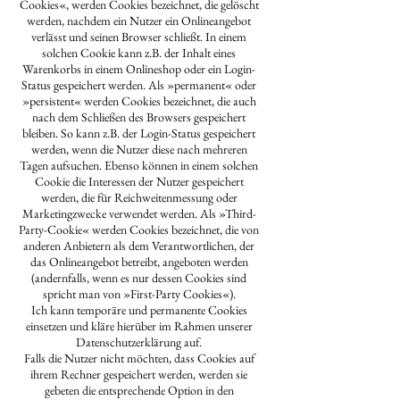
Cookies«, werden Cookies bezeichnet, die gelöscht
werden, nachdem ein Nutzer ein Onlineangebot
verlässt und seinen Browser schließt. In einem
solchen Cookie kann z.B. der Inhalt eines
Warenkorbs in einem Onlineshop oder ein Login-
Status gespeichert werden. Als »permanent« oder
»persistent« werden Cookies bezeichnet, die auch
nach dem Schließen des Browsers gespeichert
bleiben. So kann z.B. der Login-Status gespeichert
werden, wenn die Nutzer diese nach mehreren
Tagen aufsuchen. Ebenso können in einem solchen
Cookie die Interessen der Nutzer gespeichert
werden, die für Reichweitenmessung oder
Marketingzwecke verwendet werden. Als »Third-
Party-Cookie« werden Cookies bezeichnet, die von
anderen Anbietern als dem Verantwortlichen, der
das Onlineangebot betreibt, angeboten werden
(andernfalls, wenn es nur dessen Cookies sind
spricht man von »First-Party Cookies«).
Ich kann temporäre und permanente Cookies
einsetzen und kläre hierüber im Rahmen unserer
Datenschutzerklärung auf.
Falls die Nutzer nicht möchten, dass Cookies auf
ihrem Rechner gespeichert werden, werden sie
gebeten die entsprechende Option in den