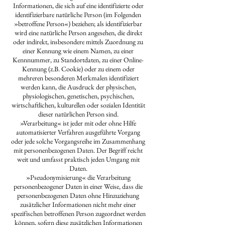
Informationen, die sich auf eine identifizierte oder
identifizierbare natürliche Person (im Folgenden
»betroffene Person«) beziehen; als identifizierbar
wird eine natürliche Person angesehen, die direkt
oder indirekt, insbesondere mittels Zuordnung zu
einer Kennung wie einem Namen, zu einer
Kennnummer, zu Standortdaten, zu einer Online-
Kennung (z.B. Cookie) oder zu einem oder
mehreren besonderen Merkmalen identifiziert
werden kann, die Ausdruck der physischen,
physiologischen, genetischen, psychischen,
wirtschaftlichen, kulturellen oder sozialen Identität
dieser natürlichen Person sind.
»Verarbeitung« ist jeder mit oder ohne Hilfe
automatisierter Verfahren ausgeführte Vorgang
oder jede solche Vorgangsreihe im Zusammenhang
mit personenbezogenen Daten. Der Begriff reicht
weit und umfasst praktisch jeden Umgang mit
Daten.
»Pseudonymisierung« die Verarbeitung
personenbezogener Daten in einer Weise, dass die
personenbezogenen Daten ohne Hinzuziehung
zusätzlicher Informationen nicht mehr einer
spezifischen betroffenen Person zugeordnet werden
können, sofern diese zusätzlichen Informationen