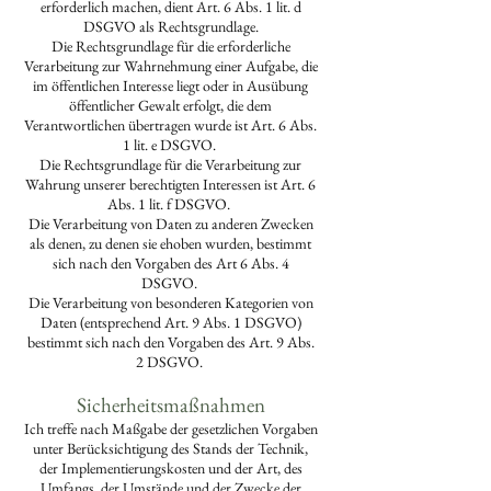
erforderlich machen, dient Art. 6 Abs. 1 lit. d
DSGVO als Rechtsgrundlage.
Die Rechtsgrundlage für die erforderliche
Verarbeitung zur Wahrnehmung einer Aufgabe, die
im öffentlichen Interesse liegt oder in Ausübung
öffentlicher Gewalt erfolgt, die dem
Verantwortlichen übertragen wurde ist Art. 6 Abs.
1 lit. e DSGVO.
Die Rechtsgrundlage für die Verarbeitung zur
Wahrung unserer berechtigten Interessen ist Art. 6
Abs. 1 lit. f DSGVO.
Die Verarbeitung von Daten zu anderen Zwecken
als denen, zu denen sie ehoben wurden, bestimmt
sich nach den Vorgaben des Art 6 Abs. 4
DSGVO.
Die Verarbeitung von besonderen Kategorien von
Daten (entsprechend Art. 9 Abs. 1 DSGVO)
bestimmt sich nach den Vorgaben des Art. 9 Abs.
2 DSGVO.
Sicherheitsmaßnahmen
Ich treffe nach Maßgabe der gesetzlichen Vorgaben
unter Berücksichtigung des Stands der Technik,
der Implementierungskosten und der Art, des
Umfangs, der Umstände und der Zwecke der