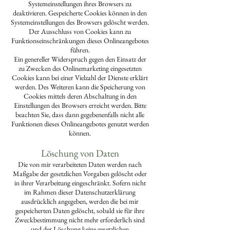
Systemeinstellungen ihres Browsers zu
deaktivieren. Gespeicherte Cookies können in den
Systemeinstellungen des Browsers gelöscht werden.
Der Ausschluss von Cookies kann zu
Funktionseinschränkungen dieses Onlineangebotes
führen.
Ein genereller Widerspruch gegen den Einsatz der
zu Zwecken des Onlinemarketing eingesetzten
Cookies kann bei einer Vielzahl der Dienste erklärt
werden. Des Weiteren kann die Speicherung von
Cookies mittels deren Abschaltung in den
Einstellungen des Browsers erreicht werden. Bitte
beachten Sie, dass dann gegebenenfalls nicht alle
Funktionen dieses Onlineangebotes genutzt werden
können.
Löschung von Daten
Die von mir verarbeiteten Daten werden nach
Maßgabe der gesetzlichen Vorgaben gelöscht oder
in ihrer Verarbeitung eingeschränkt. Sofern nicht
im Rahmen dieser Datenschutzerklärung
ausdrücklich angegeben, werden die bei mir
gespeicherten Daten gelöscht, sobald sie für ihre
Zweckbestimmung nicht mehr erforderlich sind
und der Löschung keine gesetzlichen