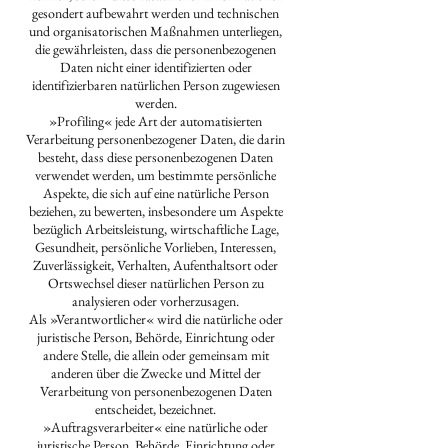
gesondert aufbewahrt werden und technischen
und organisatorischen Maßnahmen unterliegen,
die gewährleisten, dass die personenbezogenen
Daten nicht einer identifizierten oder
identifizierbaren natürlichen Person zugewiesen
werden.
»Profiling« jede Art der automatisierten
Verarbeitung personenbezogener Daten, die darin
besteht, dass diese personenbezogenen Daten
verwendet werden, um bestimmte persönliche
Aspekte, die sich auf eine natürliche Person
beziehen, zu bewerten, insbesondere um Aspekte
bezüglich Arbeitsleistung, wirtschaftliche Lage,
Gesundheit, persönliche Vorlieben, Interessen,
Zuverlässigkeit, Verhalten, Aufenthaltsort oder
Ortswechsel dieser natürlichen Person zu
analysieren oder vorherzusagen.
Als »Verantwortlicher« wird die natürliche oder
juristische Person, Behörde, Einrichtung oder
andere Stelle, die allein oder gemeinsam mit
anderen über die Zwecke und Mittel der
Verarbeitung von personenbezogenen Daten
entscheidet, bezeichnet.
»Auftragsverarbeiter« eine natürliche oder
juristische Person, Behörde, Einrichtung oder