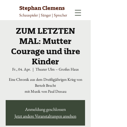
Stephan Clemens
Schauspieler | Sänger | Sprecher
ZUM LETZTEN
MAL: Mutter
Courage und ihre
Kinder
Fr., 04. Apr.
  |  
Theater Ulm – Großes Haus
Eine Chronik aus dem Dreißigjährigen Krieg von
Bertolt Brecht
mit Musik von Paul Dessau
Anmeldung geschlossen
Jetzt andere Veranstaltungen ansehen