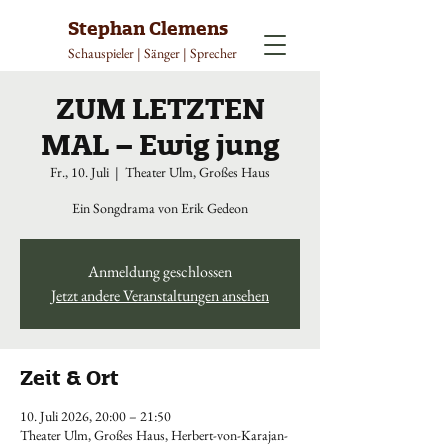
Stephan Clemens
Schauspieler | Sänger | Sprecher
ZUM LETZTEN
MAL – Ewig jung
Fr., 10. Juli
  |  
Theater Ulm, Großes Haus
Ein Songdrama von Erik Gedeon
Anmeldung geschlossen
Jetzt andere Veranstaltungen ansehen
Zeit & Ort
10. Juli 2026, 20:00 – 21:50
Theater Ulm, Großes Haus, Herbert-von-Karajan-