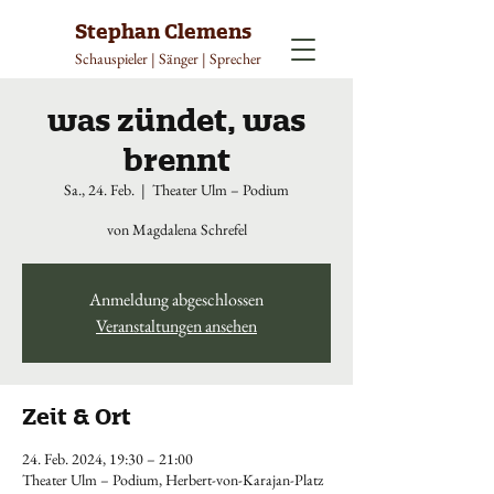
Stephan Clemens
Schauspieler | Sänger | Sprecher
was zündet, was
brennt
Sa., 24. Feb.
  |  
Theater Ulm – Podium
von Magdalena Schrefel
Anmeldung abgeschlossen
Veranstaltungen ansehen
Zeit & Ort
24. Feb. 2024, 19:30 – 21:00
Theater Ulm – Podium, Herbert-von-Karajan-Platz