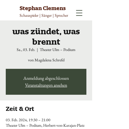
Stephan Clemens
Schauspieler | Sänger | Sprecher
was zündet, was
brennt
Sa., 03. Feb.
  |  
Theater Ulm – Podium
von Magdalena Schrefel
Anmeldung abgeschlossen
Veranstaltungen ansehen
Zeit & Ort
03. Feb. 2024, 19:30 – 21:00
Theater Ulm – Podium, Herbert-von-Karajan-Platz