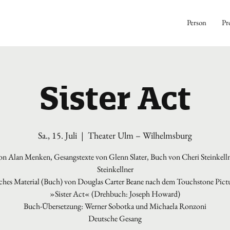
Person
Pr
Sister Act
Sa., 15. Juli
  |  
Theater Ulm – Wilhelmsburg
n Alan Menken, Gesangstexte von Glenn Slater, Buch von Cheri Steinkelln
Steinkellner
ches Material (Buch) von Douglas Carter Beane nach dem Touchstone Pict
»Sister Act« (Drehbuch: Joseph Howard)
Buch-Übersetzung: Werner Sobotka und Michaela Ronzoni
Deutsche Gesang