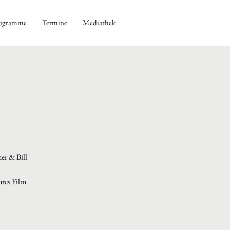
ogramme
Termine
Mediathek
er & Bill
ures Film