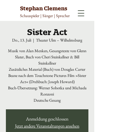
Stephan Clemens
Schauspieler | Sänger | Sprecher
Sister Act
Do., 13. Juli
  |  
Theater Ulm – Wilhelmsburg
Musik von Alan Menken, Gesangstexte von Glenn
Slater, Buch von Cheri Steinkellner & Bill
Steinkellner
Zusätzliches Material (Buch) von Douglas Carter
Beane nach dem Touchstone Pictures Film »Sister
Act« (Drehbuch: Joseph Howard)
Buch-Übersetzung: Werner Sobotka und Michaela
Ronzoni
Deutsche Gesang
Anmeldung geschlossen
Jetzt andere Veranstaltungen ansehen