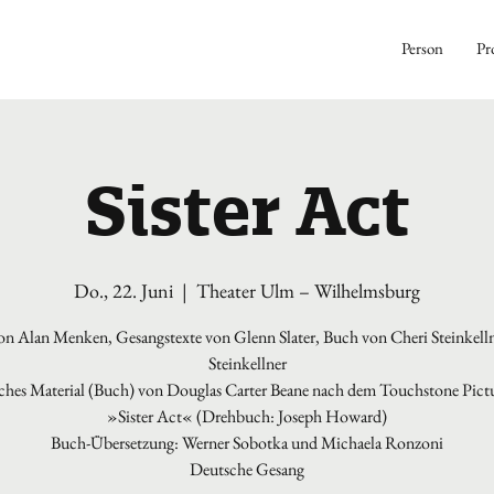
Person
Pr
Sister Act
Do., 22. Juni
  |  
Theater Ulm – Wilhelmsburg
n Alan Menken, Gesangstexte von Glenn Slater, Buch von Cheri Steinkelln
Steinkellner
ches Material (Buch) von Douglas Carter Beane nach dem Touchstone Pict
»Sister Act« (Drehbuch: Joseph Howard)
Buch-Übersetzung: Werner Sobotka und Michaela Ronzoni
Deutsche Gesang