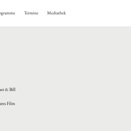
ogramme
Termine
Mediathek
er & Bill
ures Film