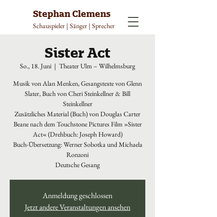
Stephan Clemens
Schauspieler | Sänger | Sprecher
Sister Act
So., 18. Juni
  |  
Theater Ulm – Wilhelmsburg
Musik von Alan Menken, Gesangstexte von Glenn
Slater, Buch von Cheri Steinkellner & Bill
Steinkellner
Zusätzliches Material (Buch) von Douglas Carter
Beane nach dem Touchstone Pictures Film »Sister
Act« (Drehbuch: Joseph Howard)
Buch-Übersetzung: Werner Sobotka und Michaela
Ronzoni
Deutsche Gesang
Anmeldung geschlossen
Jetzt andere Veranstaltungen ansehen