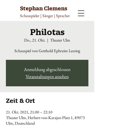
Stephan Clemens
Schauspieler | Sänger | Sprecher
Philotas
Do., 21. Okt.
  |  
Theater Ulm
Schauspiel von Gotthold Ephraim Lessing
Anmeldung abgeschlossen
Veranstaltungen ansehen
Zeit & Ort
21. Okt. 2021, 21:00 – 22:10
Theater Ulm, Herbert-von-Karajan-Platz 1, 89073
Ulm, Deutschland