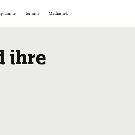
ogramme
Termine
Mediathek
 ihre