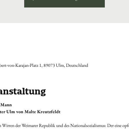
ert-von-Karajan-Platz 1, 89073 Ulm, Deutschland
anstaltung
 Mann
ter Ulm von Malte Kreutzfeldt
n Wirren der Weimarer Republik und des Nationalsozialismus: Der eine opfe