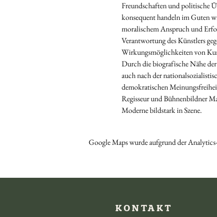
Freundschaften und politische Ü
konsequent handeln im Guten wie
moralischem Anspruch und Erfolg, 
Verantwortung des Künstlers gege
Wirkungsmöglichkeiten von Kun
Durch die biografische Nähe der
auch nach der nationalsozialisti
demokratischen Meinungsfreihei
Regisseur und Bühnenbildner Malt
Moderne bildstark in Szene.
Google Maps wurde aufgrund der Analytics-
KONTAKT