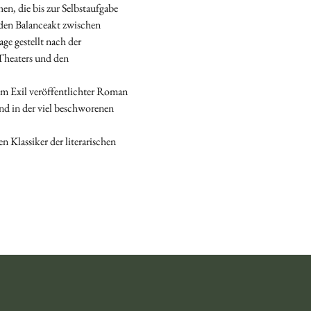
, die bis zur Selbstaufgabe 
den Balanceakt zwischen 
e gestellt nach der 
Theaters und den 
m Exil veröffentlichter Roman 
nd in der viel beschworenen 
 Klassiker der literarischen 