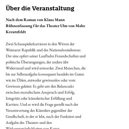
Über die Veranstaltung
Nach dem Roman von Klaus Mann
Bühnenfassung für das Theater Ulm von Malte 
Kreutzfeldt
Zwei Schauspielerkarrieren in den Wirren der 
Weimarer Republik und des Nationalsozialismus: 
Der eine opfert seiner Laufbahn Freundschaften und 
politische Überzeugungen, der andere übt 
Widerstand und wird ermordet. Zwei Menschen, die 
bis zur Selbstaufgabe konsequent handeln im Guten 
wie im Üblen, entweder gewissenlos oder vom 
Gewissen geleitet: Es geht um den Balanceakt 
zwischen moralischem Anspruch und Erfolg, 
Integrität oder künstlerischer Erfüllung und 
Karriere. Und es wird die Frage gestellt nach der 
Verantwortung des Künstlers gegenüber der 
Gesellschaft, in der er lebt, nach der Funktion und 
Aufgabe des Theaters und den 
Wirkungsmöglichkeiten von Kunst.