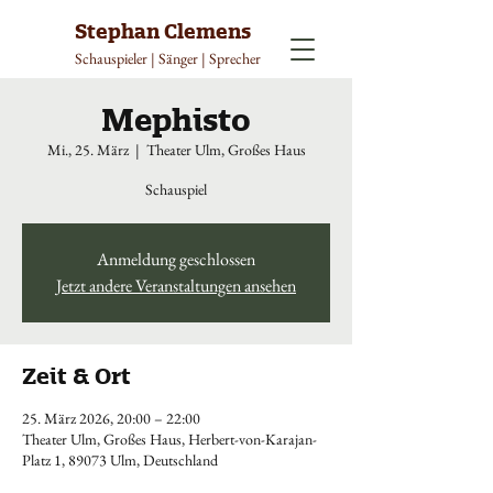
Stephan Clemens
Schauspieler | Sänger | Sprecher
Mephisto
Mi., 25. März
  |  
Theater Ulm, Großes Haus
Schauspiel
Anmeldung geschlossen
Jetzt andere Veranstaltungen ansehen
Zeit & Ort
25. März 2026, 20:00 – 22:00
Theater Ulm, Großes Haus, Herbert-von-Karajan-
Platz 1, 89073 Ulm, Deutschland