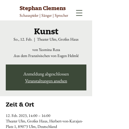
Stephan Clemens
Schauspieler | Sänger | Sprecher
Kunst
So., 12. Feb.
  |  
Theater Ulm, Großes Haus
von Yasmina Reza
Aus dem Französischen von Eugen Helmlé
Anmeldung abgeschlossen
Veranstaltungen ansehen
Zeit & Ort
12. Feb. 2023, 14:00 – 16:00
Theater Ulm, Großes Haus, Herbert-von-Karajan-
Platz 1, 89073 Ulm, Deutschland