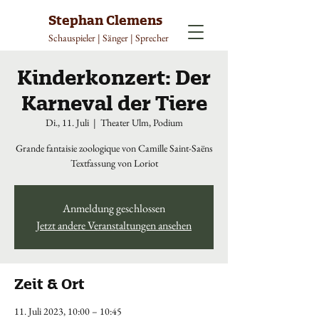
Stephan Clemens
Schauspieler | Sänger | Sprecher
Kinderkonzert: Der
Karneval der Tiere
Di., 11. Juli
  |  
Theater Ulm, Podium
Grande fantaisie zoologique von Camille Saint-Saëns
Textfassung von Loriot
Anmeldung geschlossen
Jetzt andere Veranstaltungen ansehen
Zeit & Ort
11. Juli 2023, 10:00 – 10:45