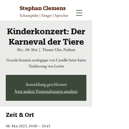
Stephan Clemens
Schauspieler | Sänger | Sprecher
Kinderkonzert: Der
Karneval der Tiere
Mo., 08. Mai
  |  
Theater Ulm, Podium
Grande fantaisie zoologique von Camille Saint-Saëns
Textfassung von Loriot
Anmeldung geschlossen
Jetzt andere Veranstaltungen ansehen
Zeit & Ort
08. Mai 2023, 10:00 – 10:45