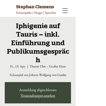
Stephan Clemens
Schauspieler | Sänger | Sprecher
Iphigenie auf
Tauris – inkl.
Einführung und
Publikumsgespräc
h
Fr., 19. Apr.
  |  
Theater Ulm – Großes Haus
Schauspiel von Johann Wolfgang von Goethe
Anmeldung abgeschlossen
Veranstaltungen ansehen