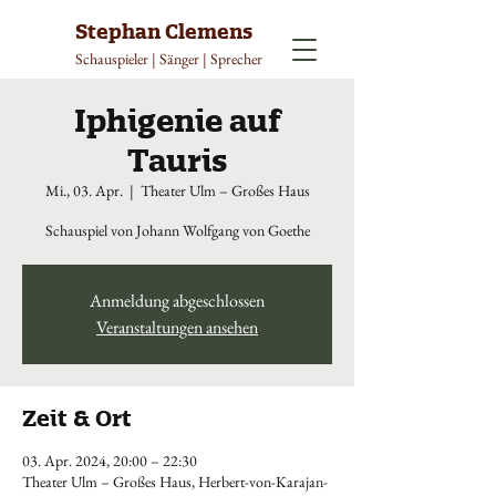
Stephan Clemens
Schauspieler | Sänger | Sprecher
Iphigenie auf
Tauris
Mi., 03. Apr.
  |  
Theater Ulm – Großes Haus
Schauspiel von Johann Wolfgang von Goethe
Anmeldung abgeschlossen
Veranstaltungen ansehen
Zeit & Ort
03. Apr. 2024, 20:00 – 22:30
Theater Ulm – Großes Haus, Herbert-von-Karajan-