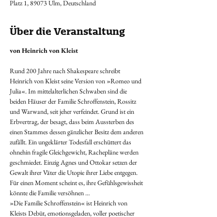
Platz 1, 89073 Ulm, Deutschland
Über die Veranstaltung
von Heinrich von Kleist
Rund 200 Jahre nach Shakespeare schreibt 
Heinrich von Kleist seine Version von »Romeo und 
Julia«. Im mittelalterlichen Schwaben sind die 
beiden Häuser der Familie Schroffenstein, Rossitz 
und Warwand, seit jeher verfeindet. Grund ist ein 
Erbvertrag, der besagt, dass beim Aussterben des 
einen Stammes dessen gänzlicher Besitz dem anderen 
zufällt. Ein ungeklärter Todesfall erschüttert das 
ohnehin fragile Gleichgewicht, Rachepläne werden 
geschmiedet. Einzig Agnes und Ottokar setzen der 
Gewalt ihrer Väter die Utopie ihrer Liebe entgegen. 
Für einen Moment scheint es, ihre Gefühlsgewissheit 
könnte die Familie versöhnen …
»Die Familie Schroffenstein« ist Heinrich von 
Kleists Debüt, emotionsgeladen, voller poetischer 