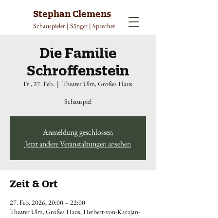
Stephan Clemens
Schauspieler | Sänger | Sprecher
Die Familie
Schroffenstein
Fr., 27. Feb.
  |  
Theater Ulm, Großes Haus
Schauspiel
Anmeldung geschlossen
Jetzt andere Veranstaltungen ansehen
Zeit & Ort
27. Feb. 2026, 20:00 – 22:00
Theater Ulm, Großes Haus, Herbert-von-Karajan-