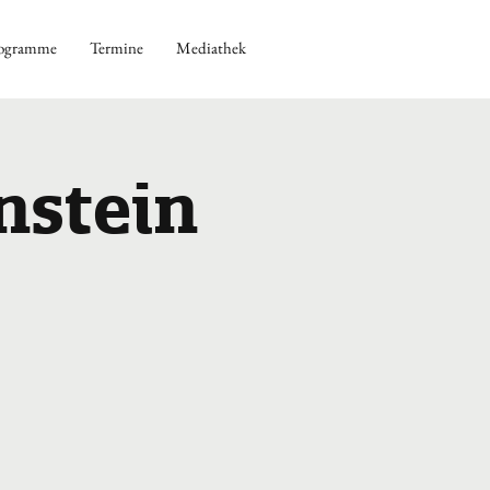
ogramme
Termine
Mediathek
nstein