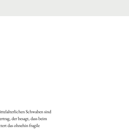
ttelalterlichen Schwaben sind 
rtrag, der besagt, dass beim 
ert das ohnehin fragile 