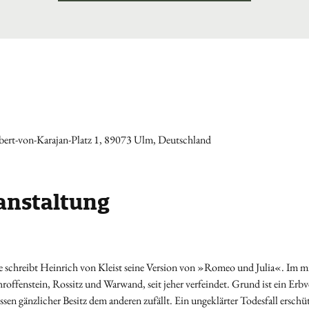
ert-von-Karajan-Platz 1, 89073 Ulm, Deutschland
anstaltung
 schreibt Heinrich von Kleist seine Version von »Romeo und Julia«. Im mi
roffenstein, Rossitz und Warwand, seit jeher verfeindet. Grund ist ein Erbve
en gänzlicher Besitz dem anderen zufällt. Ein ungeklärter Todesfall erschütt