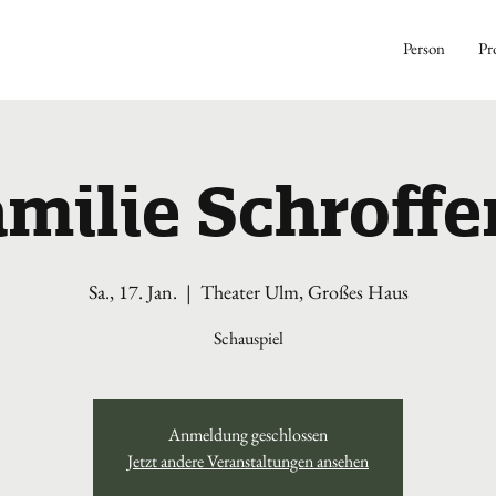
Person
Pr
amilie Schroffe
Sa., 17. Jan.
  |  
Theater Ulm, Großes Haus
Schauspiel
Anmeldung geschlossen
Jetzt andere Veranstaltungen ansehen