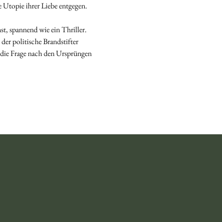
 Utopie ihrer Liebe entgegen. 
t, spannend wie ein Thriller. 
er politische Brandstifter 
t die Frage nach den Ursprüngen 