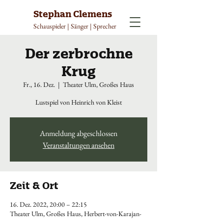
Stephan Clemens
Schauspieler | Sänger | Sprecher
Der zerbrochne
Krug
Fr., 16. Dez.
  |  
Theater Ulm, Großes Haus
Lustspiel von Heinrich von Kleist
Anmeldung abgeschlossen
Veranstaltungen ansehen
Zeit & Ort
16. Dez. 2022, 20:00 – 22:15
Theater Ulm, Großes Haus, Herbert-von-Karajan-