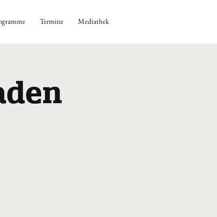
ogramme
Termine
Mediathek
aden