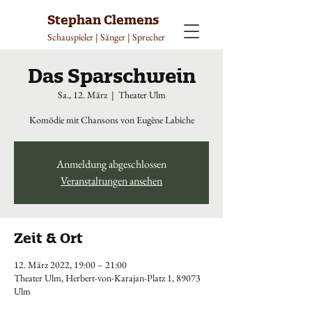
Stephan Clemens
Schauspieler | Sänger | Sprecher
Das Sparschwein
Sa., 12. März
  |  
Theater Ulm
Komödie mit Chansons von Eugène Labiche
Anmeldung abgeschlossen
Veranstaltungen ansehen
Zeit & Ort
12. März 2022, 19:00 – 21:00
Theater Ulm, Herbert-von-Karajan-Platz 1, 89073
Ulm