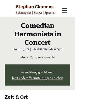
Stephan Clemens
Schauspieler | Sänger | Sprecher
Comedian
Harmonists in
Concert
Do., 12. Juni
  |  
Staatstheater Meiningen
»In der Bar zum Krokodil«
Anmeldung geschlossen
Jetzt andere Veranstaltungen ansehen
Zeit & Ort