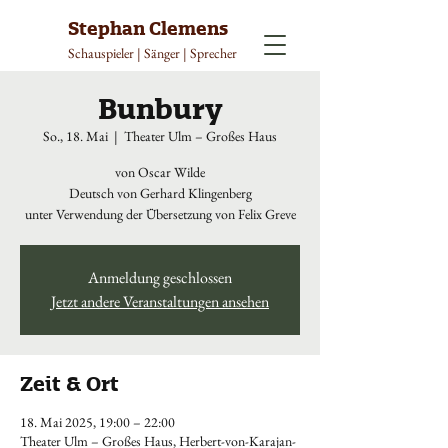
Stephan Clemens
Schauspieler | Sänger | Sprecher
Bunbury
So., 18. Mai
  |  
Theater Ulm – Großes Haus
von Oscar Wilde
Deutsch von Gerhard Klingenberg
unter Verwendung der Übersetzung von Felix Greve
Anmeldung geschlossen
Jetzt andere Veranstaltungen ansehen
Zeit & Ort
18. Mai 2025, 19:00 – 22:00
Theater Ulm – Großes Haus, Herbert-von-Karajan-