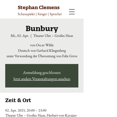
Stephan Clemens
Schauspieler | Sänger | Sprecher
Bunbury
Mi., 02. Apr.
  |  
Theater Ulm – Großes Haus
von Oscar Wilde
Deutsch von Gerhard Klingenberg
unter Verwendung der Übersetzung von Felix Greve
Anmeldung geschlossen
Jetzt andere Veranstaltungen ansehen
Zeit & Ort
02. Apr. 2025, 20:00 – 23:00
Theater Ulm – Großes Haus, Herbert-von-Karajan-