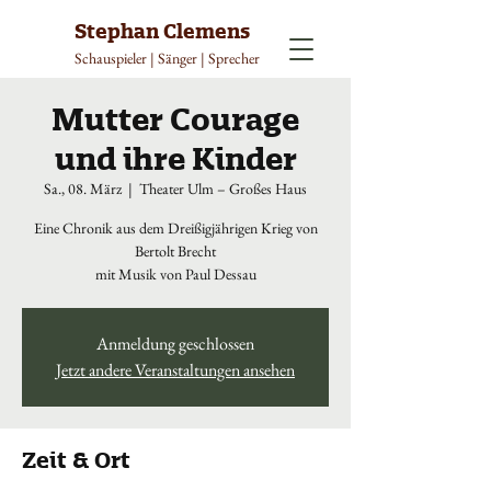
Stephan Clemens
Schauspieler | Sänger | Sprecher
Mutter Courage
und ihre Kinder
Sa., 08. März
  |  
Theater Ulm – Großes Haus
Eine Chronik aus dem Dreißigjährigen Krieg von
Bertolt Brecht
mit Musik von Paul Dessau
Anmeldung geschlossen
Jetzt andere Veranstaltungen ansehen
Zeit & Ort