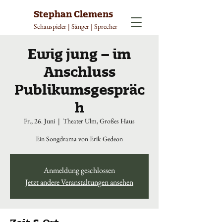
Stephan Clemens
Schauspieler | Sänger | Sprecher
Ewig jung – im
Anschluss
Publikumsgespräc
h
Fr., 26. Juni
  |  
Theater Ulm, Großes Haus
Ein Songdrama von Erik Gedeon
Anmeldung geschlossen
Jetzt andere Veranstaltungen ansehen