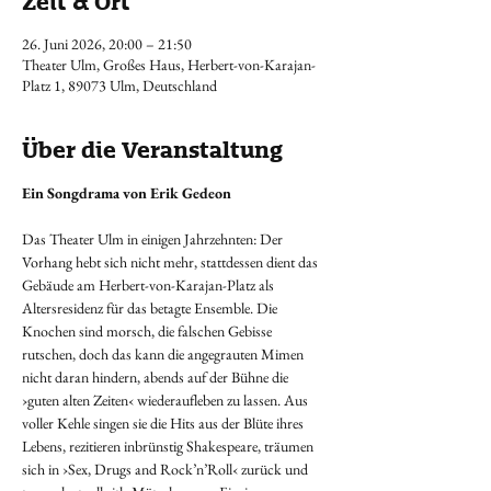
Zeit & Ort
26. Juni 2026, 20:00 – 21:50
Theater Ulm, Großes Haus, Herbert-von-Karajan-
Platz 1, 89073 Ulm, Deutschland
Über die Veranstaltung
Ein Songdrama von Erik Gedeon
Das Theater Ulm in einigen Jahrzehnten: Der 
Vorhang hebt sich nicht mehr, stattdessen dient das 
Gebäude am Herbert-von-Karajan-Platz als 
Altersresidenz für das betagte Ensemble. Die 
Knochen sind morsch, die falschen Gebisse 
rutschen, doch das kann die angegrauten Mimen 
nicht daran hindern, abends auf der Bühne die 
›guten alten Zeiten‹ wiederaufleben zu lassen. Aus 
voller Kehle singen sie die Hits aus der Blüte ihres 
Lebens, rezitieren inbrünstig Shakespeare, träumen 
sich in ›Sex, Drugs and Rock’n’Roll‹ zurück und 