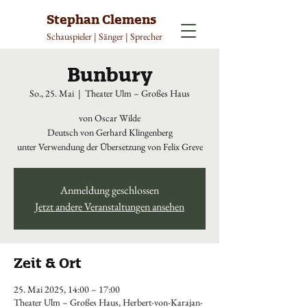
Stephan Clemens
Schauspieler | Sänger | Sprecher
Bunbury
So., 25. Mai
  |  
Theater Ulm – Großes Haus
von Oscar Wilde
Deutsch von Gerhard Klingenberg
unter Verwendung der Übersetzung von Felix Greve
Anmeldung geschlossen
Jetzt andere Veranstaltungen ansehen
Zeit & Ort
25. Mai 2025, 14:00 – 17:00
Theater Ulm – Großes Haus, Herbert-von-Karajan-