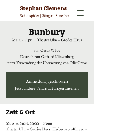
Stephan Clemens
Schauspieler | Sänger | Sprecher
Bunbury
Mi., 02. Apr.
  |  
Theater Ulm – Großes Haus
von Oscar Wilde
Deutsch von Gerhard Klingenberg
unter Verwendung der Übersetzung von Felix Greve
Anmeldung geschlossen
Jetzt andere Veranstaltungen ansehen
Zeit & Ort
02. Apr. 2025, 20:00 – 23:00
Theater Ulm – Großes Haus, Herbert-von-Karajan-